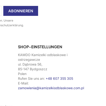
en. Unsere
enschutzerklärung.
SHOP-EINSTELLUNGEN
KAMDO Kamizelki odblaskowe i
ostrzegawcze
ul. Dąbrowa 56,
85-147 Bydgoszcz
Polen
Rufen Sie uns an:
+48 607 355 305
E-Mail:
zamowienia@kamizelkiodblaskowe.com.pl