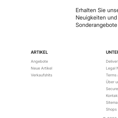
Erhalten Sie uns
Neuigkeiten und
Sonderangebote
ARTIKEL
UNTE
Angebote
Delive
Neue Artikel
Legal 
Verkaufshits
Terms 
Über u
Secur
Kontak
Sitem
Shops