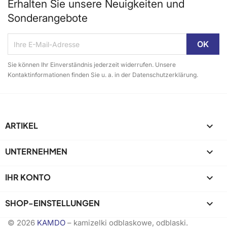
Erhalten Sie unsere Neuigkeiten und
Sonderangebote
Sie können Ihr Einverständnis jederzeit widerrufen. Unsere
Kontaktinformationen finden Sie u. a. in der Datenschutzerklärung.
ARTIKEL

UNTERNEHMEN

IHR KONTO

SHOP-EINSTELLUNGEN
keyboard_arrow_down
© 2026
KAMDO
– kamizelki odblaskowe, odblaski.