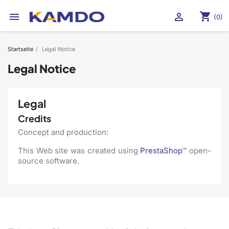
shopping_cart


(0)
Startseite
Legal Notice
Legal Notice
Legal
Credits
Concept and production:
This Web site was created using
PrestaShop
™ open-
source software.