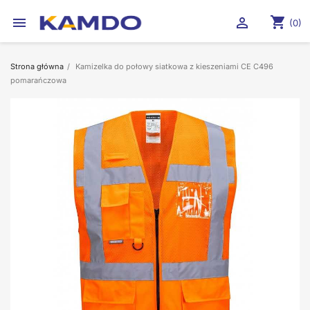
shopping_cart


(0)
Strona główna
Kamizelka do połowy siatkowa z kieszeniami CE C496
pomarańczowa