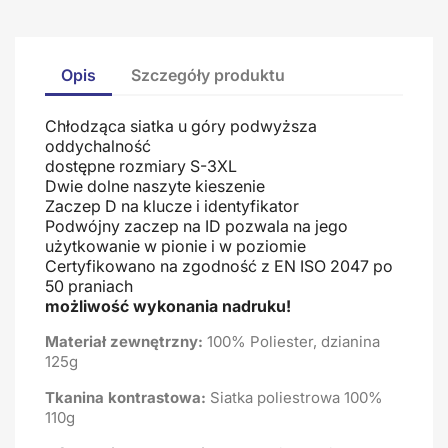
Opis
Szczegóły produktu
Chłodząca siatka u góry podwyższa
oddychalność
dostępne rozmiary S-3XL
Dwie dolne naszyte kieszenie
Zaczep D na klucze i identyfikator
Podwójny zaczep na ID pozwala na jego
użytkowanie w pionie i w poziomie
Certyfikowano na zgodność z EN ISO 2047 po
50 praniach
możliwość wykonania nadruku!
Materiał zewnętrzny:
100% Poliester, dzianina
125g
Tkanina kontrastowa:
Siatka poliestrowa 100%
110g