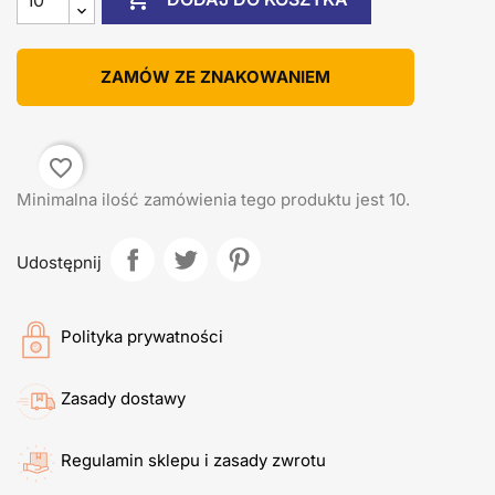
ZAMÓW ZE ZNAKOWANIEM
favorite_border
Minimalna ilość zamówienia tego produktu jest 10.
Udostępnij
Polityka prywatności
Zasady dostawy
Regulamin sklepu i zasady zwrotu