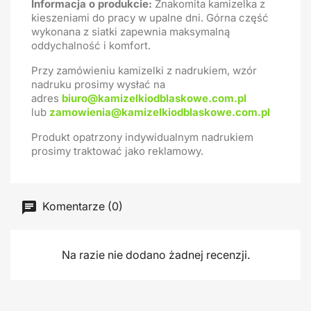
Informacja o produkcie:
Znakomita kamizelka z
kieszeniami do pracy w upalne dni. Górna część
wykonana z siatki zapewnia maksymalną
oddychalność i komfort.
Przy zamówieniu kamizelki z nadrukiem, wzór
nadruku prosimy wysłać na
adres
biuro@kamizelkiodblaskowe.com.pl
lub
zamowienia@kamizelkiodblaskowe.com.pl
Produkt opatrzony indywidualnym nadrukiem
prosimy traktować jako reklamowy.
Komentarze (0)
Na razie nie dodano żadnej recenzji.