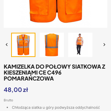


KAMIZELKA DO POŁOWY SIATKOWA Z
KIESZENIAMI CE C496
POMARAŃCZOWA
48,00 zł
Brutto
Chłodząca siatka u góry podwyższa oddychalność