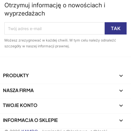
Otrzymuj informację o nowościach i
wyprzedażach
Możesz zrezygnować w każdej chwili. W tym celu należy odnaleźć
szczegóły w naszej informacji prawnej.
PRODUKTY

NASZA FIRMA

TWOJE KONTO

INFORMACJA O SKLEPIE
keyboard_arrow_down