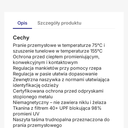
Opis
Szczegóły produktu
Cechy
Pranie przemysłowe w temperaturze 75°C i
szuszenie tunelowe w temperaturze 155°C
Ochrona przed ciepłem promieniującym,
konwekcyjnym i kontaktowym
Regulacja mankietów przy pomocy rzepa
Regulacja w pasie ułatwia dopasowanie
Zewnętrzna naszywka z normami ułatwiająca
identyfikację odzieży
Certyfikowana ochrona przed odpryskami
stopionego metalu
Niemagnetyczny – nie zawiera niklu i żelaza
Tkanina z filtrem 40+ UPF blokująca 98%
promieni UV
Naszyta taśma trudnopalna przeznaczona do
prania przemysłowego