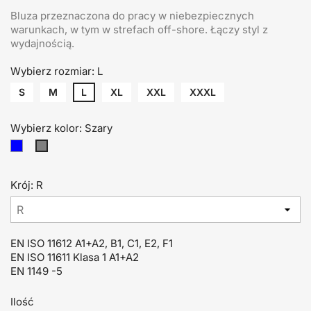
Bluza przeznaczona do pracy w niebezpiecznych
warunkach, w tym w strefach off-shore. Łączy styl z
wydajnością.
Wybierz rozmiar: L
S
M
L
XL
XXL
XXXL
Wybierz kolor: Szary
Niebieski
Szary
Krój: R
EN ISO 11612 A1+A2, B1, C1, E2, F1
EN ISO 11611 Klasa 1 A1+A2
EN 1149 -5
Ilość