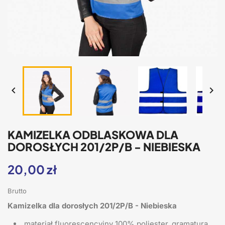


KAMIZELKA ODBLASKOWA DLA
DOROSŁYCH 201/2P/B - NIEBIESKA
20,00 zł
Brutto
Kamizelka dla dorosłych 201/2P/B - Niebieska
materiał fluorescencyjny 100% poliester, gramatura