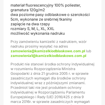
materiał fluorescencyjny 100% poliester,
gramatura 120g/m2
dwa poziome pasy odblaskowe o szerokości
5cm, wykonane ze srebrnej tkaniny
zapięcie na dwa rzepy
rozmiary S, M, L, XL, XXL
możliwość wykonania nadruku
Przy zamówieniu kamizelki z nadrukiem, wzór
nadruku prosimy wysyłać na adres
zamowienia@kamizelkiodblaskowe.com.pl
lub
zamowienia1@kamizelkiodblaskowe.com.pl
Produkt nie stanowi środka ochrony indywidualnej
w rozumieniu Rozporządzenia Ministra
Gospodarki z dnia 21 grudnia 2005 r. w sprawie
zasadniczych wymagań dla środków ochrony
indywidualnej wraz z późniejszymi zmianami.
Przedmiot taki nie jest produktem ochrony
indywidualnej w Rozporządzeniu Parlamentu
Europejskiego i Rady (UE) 2016/425 z dnia 9
marca 2016r. w sprawie zasadniczych wymagań