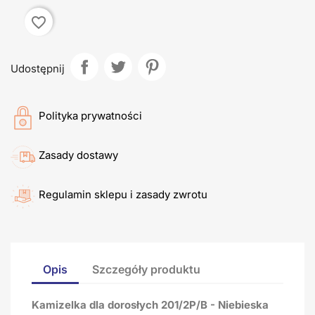
favorite_border
Udostępnij
Polityka prywatności
Zasady dostawy
Regulamin sklepu i zasady zwrotu
Opis
Szczegóły produktu
Kamizelka dla dorosłych 201/2P/B - Niebieska