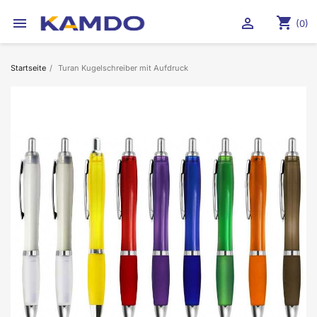
shopping_cart


(0)
Startseite
Turan Kugelschreiber mit Aufdruck