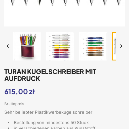


TURAN KUGELSCHREIBER MIT
AUFDRUCK
615,00 zł
Bruttopreis
Sehr beliebter Plastikwerbekugelschreiber
Bestellung von mindestens 50 Stück
in verschiedenen Farben aus Kunststoff