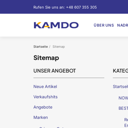
Rufen Sie uns an:
+48 607 355 305
ÜBER UNS
NADR
Startseite
Sitemap
Sitemap
UNSER ANGEBOT
KATE
Neue Artikel
Startsei
Verkaufshits
NOW
Angebote
BES
Marken
R
E