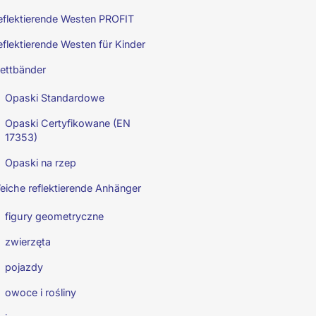
eflektierende Westen PROFIT
eflektierende Westen für Kinder
lettbänder
Opaski Standardowe
Opaski Certyfikowane (EN
17353)
Opaski na rzep
eiche reflektierende Anhänger
figury geometryczne
zwierzęta
pojazdy
owoce i rośliny