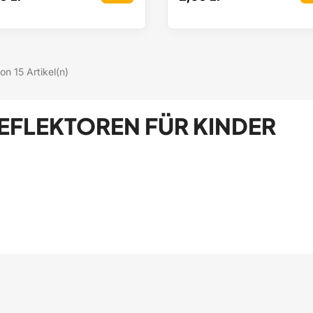
von 15 Artikel(n)
EFLEKTOREN FÜR KINDER