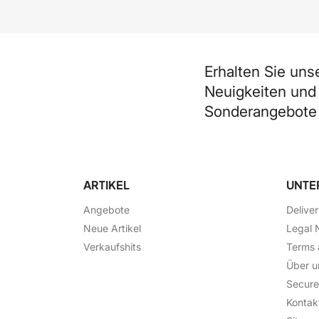
Erhalten Sie uns
Neuigkeiten und
Sonderangebote
ARTIKEL
UNTE
Angebote
Delive
Neue Artikel
Legal 
Verkaufshits
Terms 
Über u
Secur
Kontak