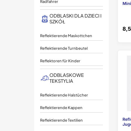
Radfahrer
Mini
ODBLASKI DLA DZIECI I
SZKÓŁ
8,5
Reflektierende Maskottchen
Reflektierende Turnbeutel
Reflektoren für Kinder
ODBLASKOWE
TEKSTYLIA
Reflektierende Halstücher
Reflektierende Kappen
Refl
Reflektierende Textilien
Jug