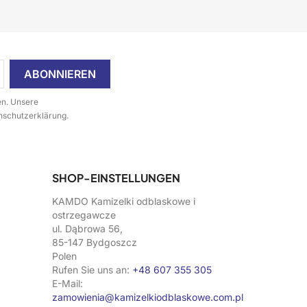
en. Unsere
enschutzerklärung.
SHOP-EINSTELLUNGEN
KAMDO Kamizelki odblaskowe i
ostrzegawcze
ul. Dąbrowa 56,
85-147 Bydgoszcz
Polen
Rufen Sie uns an:
+48 607 355 305
E-Mail:
zamowienia@kamizelkiodblaskowe.com.pl