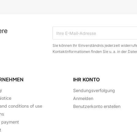
ere
Sie können Ihr Einverständnis jederzeit widerruf
Kontaktinformationen finden Sie u. a. in der Dat
RNEHMEN
IHR KONTO
ry
Sendungsverfolgung
Notice
Anmelden
and conditions of use
Benutzerkonto erstellen
ns
e payment
t