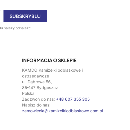
lu należy odnaleźć
INFORMACJA O SKLEPIE
KAMDO Kamizelki odblaskowe i
ostrzegawcze
ul. Dąbrowa 56,
85-147 Bydgoszcz
Polska
Zadzwoń do nas:
+48 607 355 305
Napisz do nas:
zamowienia@kamizelkiodblaskowe.com.pl