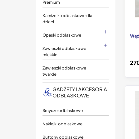
Premium
Kamizelki odblaskowe dla
dzieci
+
Opaski odblaskowe
Wąż
+
Zawieszki odblaskowe
miękkie
270
Zawieszki odblaskowe
twarde
GADŻETY I AKCESORIA
ODBLASKOWE
Smycze odblaskowe
Naklejki odblaskowe
Buttony odblaskowe