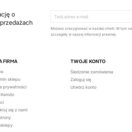
ację o
yprzedażach
Możesz zrezygnować w każdej chwili. W tym ce
szczegóły w naszej informacji prawnej.
A FIRMA
TWOJE KONTO
wa
Śledzenie zamówienia
min sklepu
Zaloguj się
ka prywatności
Utwórz konto
j Kamdo
ci
ktuj się z nami
trony
sklepy