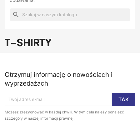
dodawania.
search
T-SHIRTY
Otrzymuj informację o nowościach i
wyprzedażach
Możesz zrezygnować w każdej chwili. W tym celu należy odnaleźć
szczegóły w naszej informacji prawnej.