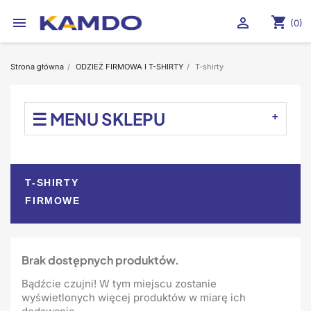
shopping_cart


(0)
Strona główna
ODZIEŻ FIRMOWA I T-SHIRTY
T-shirty
☰ MENU SKLEPU
T-SHIRTY
FIRMOWE
Brak dostępnych produktów.
Bądźcie czujni! W tym miejscu zostanie
wyświetlonych więcej produktów w miarę ich