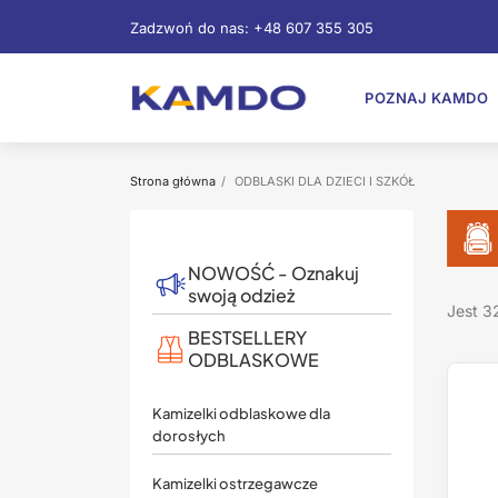
Zadzwoń do nas:
+48 607 355 305
POZNAJ KAMDO
Strona główna
ODBLASKI DLA DZIECI I SZKÓŁ
NOWOŚĆ - Oznakuj
swoją odzież
Jest 3
BESTSELLERY
ODBLASKOWE
Kamizelki odblaskowe dla
dorosłych
Kamizelki ostrzegawcze