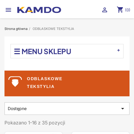
shopping_cart


(0)
Strona główna
ODBLASKOWE TEKSTYLIA
☰ MENU SKLEPU
ODBLASKOWE
TEKSTYLIA

Dostępne
Pokazano 1-16 z 35 pozycji