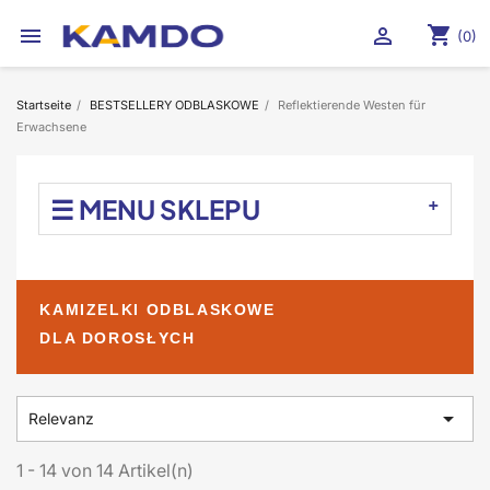
shopping_cart


(0)
Startseite
BESTSELLERY ODBLASKOWE
Reflektierende Westen für
Erwachsene
☰ MENU SKLEPU
KAMIZELKI ODBLASKOWE
DLA DOROSŁYCH

Relevanz
1 - 14 von 14 Artikel(n)