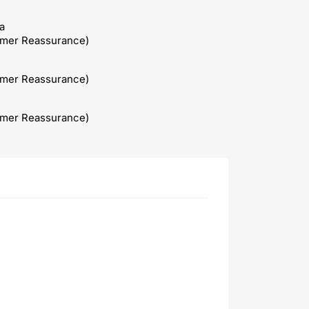
a
omer Reassurance)
omer Reassurance)
omer Reassurance)