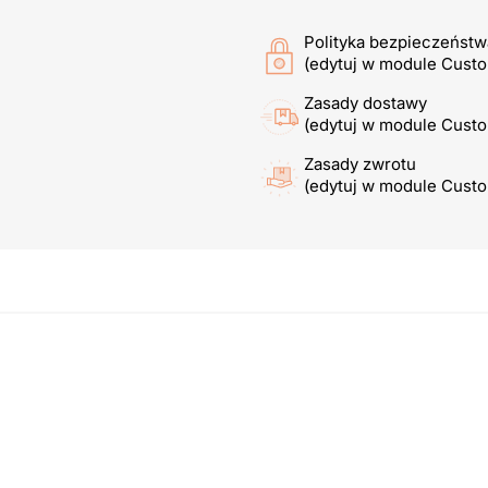
Polityka bezpieczeństw
(edytuj w module Cust
Zasady dostawy
(edytuj w module Cust
Zasady zwrotu
(edytuj w module Cust