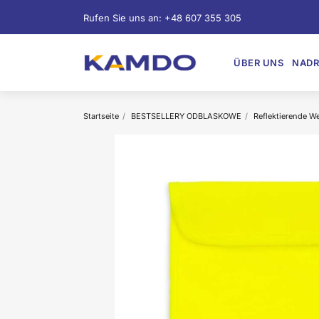
Rufen Sie uns an:
+48 607 355 305
ÜBER UNS
NADR
Startseite
BESTSELLERY ODBLASKOWE
Reflektierende W