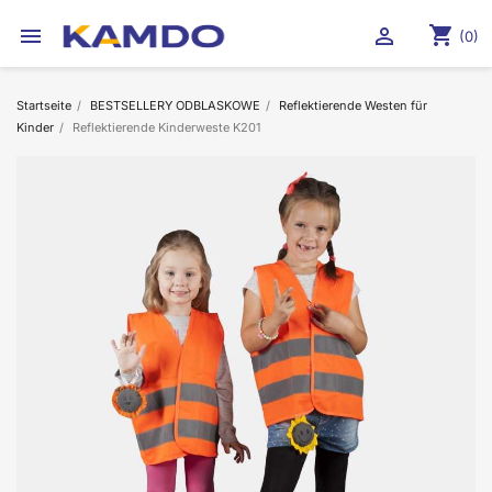
shopping_cart


(0)
Startseite
BESTSELLERY ODBLASKOWE
Reflektierende Westen für
Kinder
Reflektierende Kinderweste K201