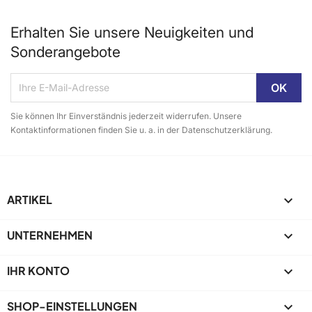
Erhalten Sie unsere Neuigkeiten und
Sonderangebote
Sie können Ihr Einverständnis jederzeit widerrufen. Unsere
Kontaktinformationen finden Sie u. a. in der Datenschutzerklärung.
ARTIKEL

UNTERNEHMEN

IHR KONTO

SHOP-EINSTELLUNGEN
keyboard_arrow_down