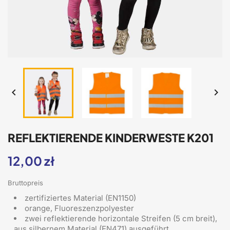


REFLEKTIERENDE KINDERWESTE K201
12,00 zł
Bruttopreis
zertifiziertes Material (EN1150)
orange, Fluoreszenzpolyester
zwei reflektierende horizontale Streifen (5 cm breit),
aus silbernem Material (EN471) ausgeführt,