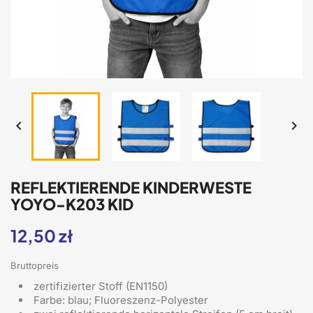


REFLEKTIERENDE KINDERWESTE
YOYO-K203 KID
12,50 zł
Bruttopreis
zertifizierter Stoff (EN1150)
Farbe: blau; Fluoreszenz-Polyester