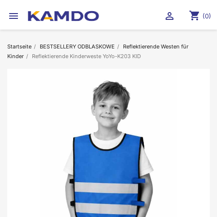
shopping_cart


(0)
Startseite
BESTSELLERY ODBLASKOWE
Reflektierende Westen für
Kinder
Reflektierende Kinderweste YoYo-K203 KID