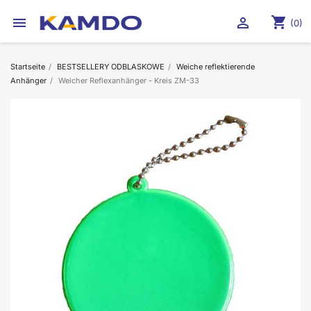
shopping_cart


(0)
Startseite
BESTSELLERY ODBLASKOWE
Weiche reflektierende
Anhänger
Weicher Reflexanhänger - Kreis ZM-33