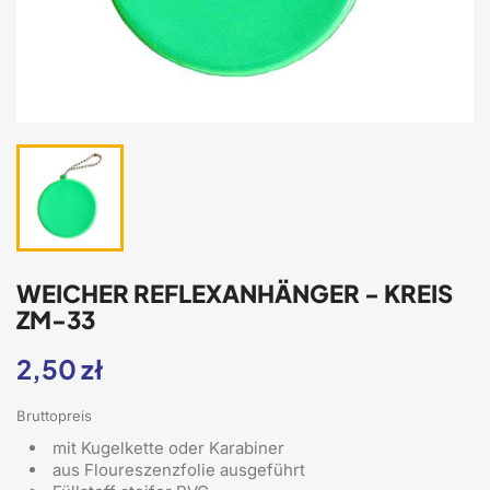
WEICHER REFLEXANHÄNGER - KREIS
ZM-33
2,50 zł
Bruttopreis
mit Kugelkette oder Karabiner
aus Floureszenzfolie ausgeführt