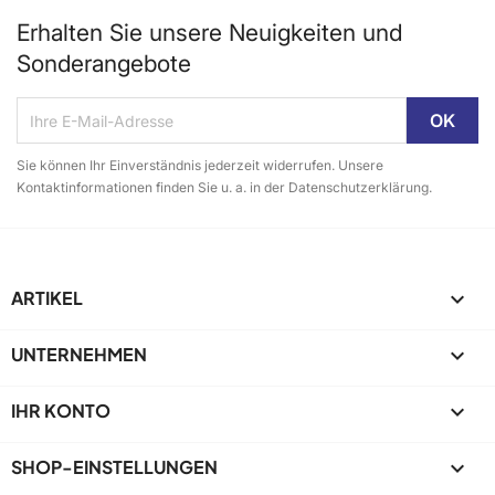
Erhalten Sie unsere Neuigkeiten und
Sonderangebote
Sie können Ihr Einverständnis jederzeit widerrufen. Unsere
Kontaktinformationen finden Sie u. a. in der Datenschutzerklärung.
ARTIKEL

UNTERNEHMEN

IHR KONTO

SHOP-EINSTELLUNGEN
keyboard_arrow_down