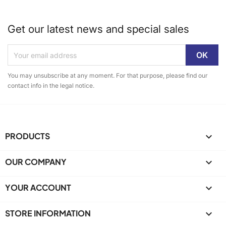
Get our latest news and special sales
You may unsubscribe at any moment. For that purpose, please find our
contact info in the legal notice.
PRODUCTS

OUR COMPANY

YOUR ACCOUNT

STORE INFORMATION
keyboard_arrow_down