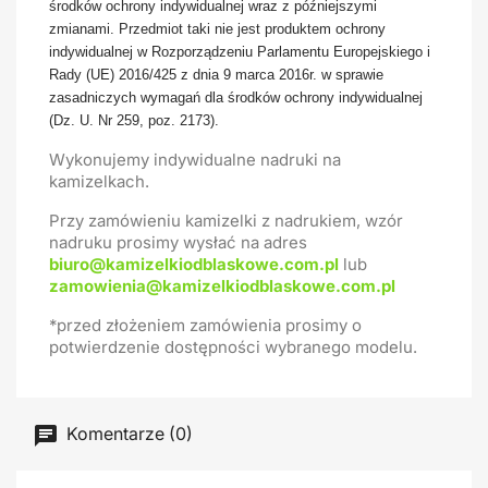
środków ochrony indywidualnej wraz z późniejszymi
zmianami. Przedmiot taki nie jest produktem ochrony
indywidualnej w Rozporządzeniu Parlamentu Europejskiego i
Rady (UE) 2016/425 z dnia 9 marca 2016r. w sprawie
zasadniczych wymagań dla środków ochrony indywidualnej
(Dz. U. Nr 259, poz. 2173).
Wykonujemy indywidualne nadruki na
kamizelkach.
Przy zamówieniu kamizelki z nadrukiem, wzór
nadruku prosimy wysłać na adres
biuro@kamizelkiodblaskowe.com.pl
lub
zamowienia@kamizelkiodblaskowe.com.pl
*przed złożeniem zamówienia prosimy o
potwierdzenie dostępności wybranego modelu.
Komentarze (0)