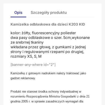
Opis
Szczegóły produktu
Kamizelka odblaskowa dla dzieci K203 KID
kolor: żółty, fluorescencyjny poliester
dwa pasy odblaskowe o szer. 5cm,wykonane
ze srebrnej tkaniny
wkładana przez głowę, z gumkami z jednej
strony i regulowanymi rzepami po drugiej,
rozmiary XS, S, M
[banner-any-where id="2"]
Kamizelkę z gotowym nadrukiem należy traktować jako
gadżet reklamowy.
Produkt nie stanowi środka ochrony indywidualnej w
rozumieniu Rozporządzenia Ministra Gospodarki z dnia 21
grudnia 2005 r. w sprawie zasadniczych wymagań dla