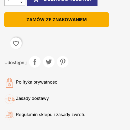
ZAMÓW ZE ZNAKOWANIEM
favorite_border
Udostępnij
Polityka prywatności
Zasady dostawy
Regulamin sklepu i zasady zwrotu