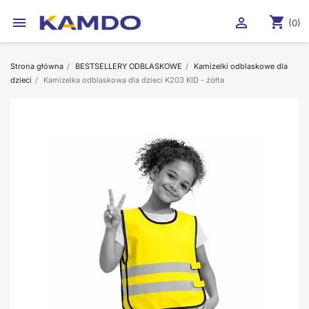
shopping_cart


(0)
Strona główna
BESTSELLERY ODBLASKOWE
Kamizelki odblaskowe dla
dzieci
Kamizelka odblaskowa dla dzieci K203 KID - żółta