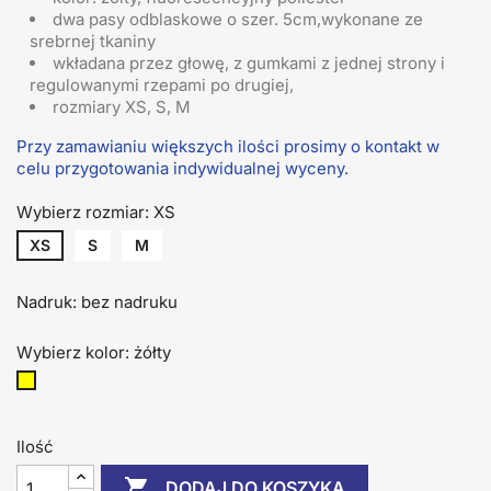
dwa pasy odblaskowe o szer. 5cm,wykonane ze
srebrnej tkaniny
wkładana przez głowę, z gumkami z jednej strony i
regulowanymi rzepami po drugiej,
rozmiary XS, S, M
Przy zamawianiu większych ilości prosimy o kontakt w
celu przygotowania indywidualnej wyceny.
Wybierz rozmiar: XS
XS
S
M
Nadruk: bez nadruku
Wybierz kolor: żółty
żółty
Ilość

DODAJ DO KOSZYKA