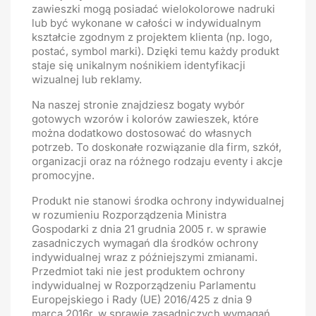
zawieszki mogą posiadać wielokolorowe nadruki
lub być wykonane w całości w indywidualnym
kształcie zgodnym z projektem klienta (np. logo,
postać, symbol marki). Dzięki temu każdy produkt
staje się unikalnym nośnikiem identyfikacji
wizualnej lub reklamy.
Na naszej stronie znajdziesz bogaty wybór
gotowych wzorów i kolorów zawieszek, które
można dodatkowo dostosować do własnych
potrzeb. To doskonałe rozwiązanie dla firm, szkół,
organizacji oraz na różnego rodzaju eventy i akcje
promocyjne.
Produkt nie stanowi środka ochrony indywidualnej
w rozumieniu Rozporządzenia Ministra
Gospodarki z dnia 21 grudnia 2005 r. w sprawie
zasadniczych wymagań dla środków ochrony
indywidualnej wraz z późniejszymi zmianami.
Przedmiot taki nie jest produktem ochrony
indywidualnej w Rozporządzeniu Parlamentu
Europejskiego i Rady (UE) 2016/425 z dnia 9
marca 2016r. w sprawie zasadniczych wymagań