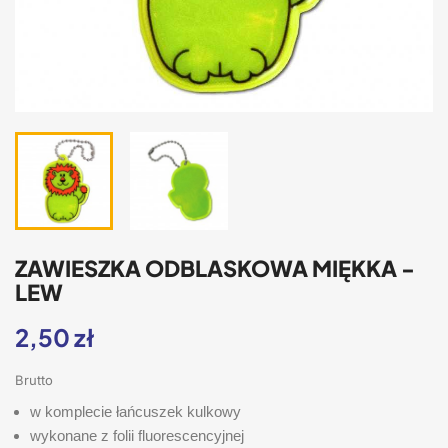
ZAWIESZKA ODBLASKOWA MIĘKKA -
LEW
2,50 zł
Brutto
w komplecie łańcuszek kulkowy
wykonane z folii fluorescencyjnej