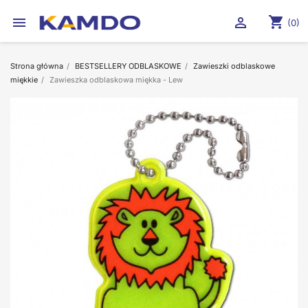
shopping_cart


(0)
Strona główna
BESTSELLERY ODBLASKOWE
Zawieszki odblaskowe
miękkie
Zawieszka odblaskowa miękka - Lew