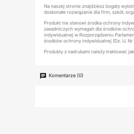
Na naszej stronie znajdziesz bogaty wyb
doskonałe rozwiązanie dla firm, szkół, or
Produkt nie stanowi środka ochrony indyw
zasadniczych wymagań dla środków ochron
indywidualnej w Rozporządzeniu Parlamen
środków ochrony indywidualnej (Dz. U. Nr 
Produkty z nadrukami należy traktować ja
Komentarze (0)