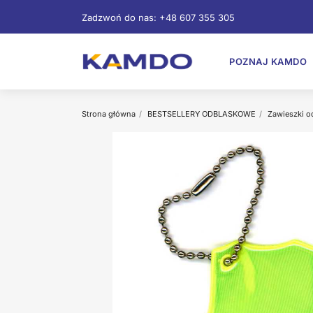
Zadzwoń do nas:
+48 607 355 305
POZNAJ KAMDO
Strona główna
BESTSELLERY ODBLASKOWE
Zawieszki o