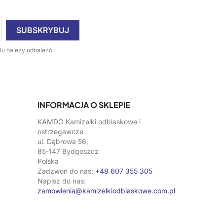
lu należy odnaleźć
INFORMACJA O SKLEPIE
KAMDO Kamizelki odblaskowe i
ostrzegawcze
ul. Dąbrowa 56,
85-147 Bydgoszcz
Polska
Zadzwoń do nas:
+48 607 355 305
Napisz do nas:
zamowienia@kamizelkiodblaskowe.com.pl