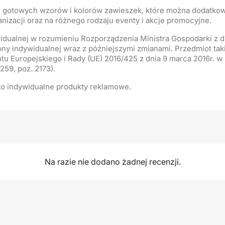
ór gotowych wzorów i kolorów zawieszek, które można dodatko
ganizacji oraz na różnego rodzaju eventy i akcje promocyjne.
idualnej w rozumieniu Rozporządzenia Ministra Gospodarki z dn
y indywidualnej wraz z późniejszymi zmianami. Przedmiot taki
tu Europejskiego i Rady (UE) 2016/425 z dnia 9 marca 2016r. 
259, poz. 2173).
ko indywidualne produkty reklamowe.
Na razie nie dodano żadnej recenzji.