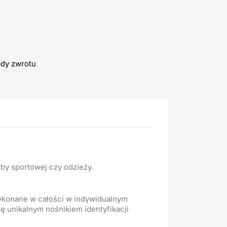
ady zwrotu
rby sportowej czy odzieży.
ykonane w całości w indywidualnym
ię unikalnym nośnikiem identyfikacji