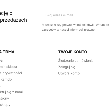
ację o
yprzedażach
Możesz zrezygnować w każdej chwili. W tym ce
szczegóły w naszej informacji prawnej.
A FIRMA
TWOJE KONTO
wa
Śledzenie zamówienia
min sklepu
Zaloguj się
ka prywatności
Utwórz konto
j Kamdo
ci
ktuj się z nami
trony
sklepy