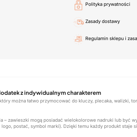
Polityka prywatności
Zasady dostawy
Regulamin sklepu i zas
 dodatek z indywidualnym charakterem
, który można łatwo przymocować do kluczy, plecaka, walizki, to
a – zawieszki mogą posiadać wielokolorowe nadruki lub być w
 logo, postać, symbol marki). Dzięki temu każdy produkt staje s