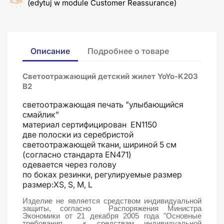
(edytuj w module Customer Reassurance)
Описание
Подробнее о товаре
Cветоотражающий детский жилет YoYo-K203
B2
светоотражающая печать "улыбающийся
смайлик"
материал сертифицирован EN1150
две полоски из серебристой
светоотражающей ткани, шириной 5 см
(согласно стандарта EN471)
одевается через голову
по боках резинки, регулируемые размер
размер:XS, S, M, L
Изделие не является средством индивидуальной
защиты, согласно Распоряжения Министра
Экономики от 21 декабря 2005 года
"Основные
требования к средствам индивидуальной