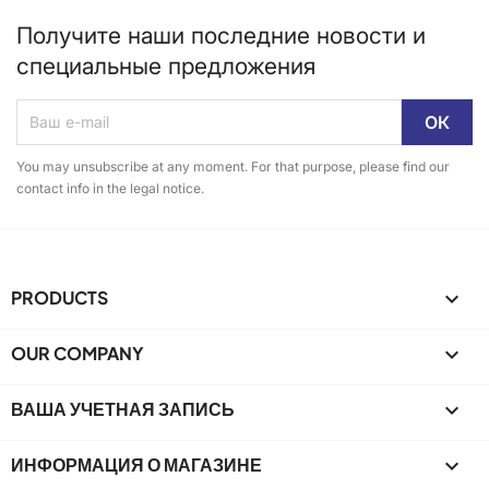
Получите наши последние новости и
специальные предложения
You may unsubscribe at any moment. For that purpose, please find our
contact info in the legal notice.
PRODUCTS

OUR COMPANY

ВАША УЧЕТНАЯ ЗАПИСЬ

ИНФОРМАЦИЯ О МАГАЗИНЕ
keyboard_arrow_down