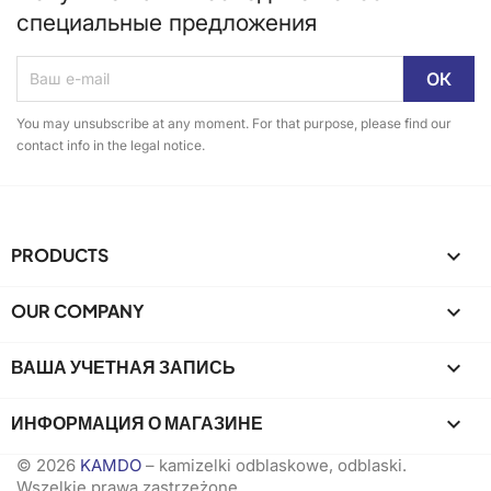
специальные предложения
You may unsubscribe at any moment. For that purpose, please find our
contact info in the legal notice.
PRODUCTS

OUR COMPANY

ВАША УЧЕТНАЯ ЗАПИСЬ

ИНФОРМАЦИЯ О МАГАЗИНЕ
keyboard_arrow_down
© 2026
KAMDO
– kamizelki odblaskowe, odblaski.
Wszelkie prawa zastrzeżone.