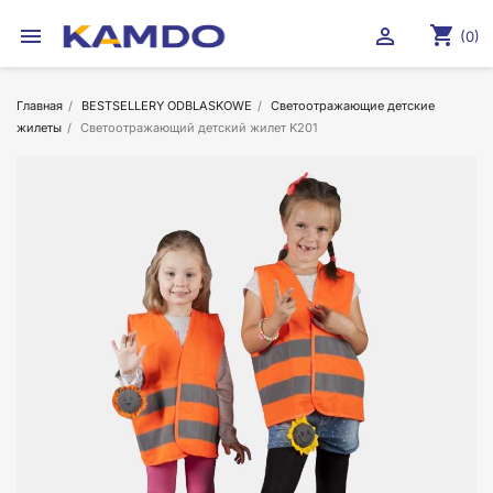
shopping_cart


(0)
Главная
BESTSELLERY ODBLASKOWE
Светоотражающие детские
жилеты
Светоотражающий детский жилет K201