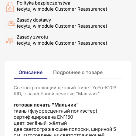
Polityka bezpieczeństwa
(edytuj w module Customer Reassurance)
Zasady dostawy
(edytuj w module Customer Reassurance)
Zasady zwrotu
(edytuj w module Customer Reassurance)
Описание
Подробнее о товаре
Светоотражающий детский жилет YoYo-K203
KID, с нанесённой печатью "Мальчик"
готовая печать "Мальчик"
ткань (флуоресцентный полиэстер)
сертифицирована EN1150
цвет: зелёный, жёлтый
две светоотражающие полоски, шириной 5
см, изготовлены из светоотражающей