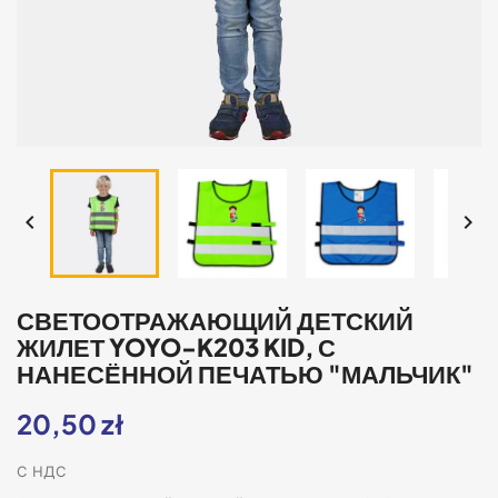


СВЕТООТРАЖАЮЩИЙ ДЕТСКИЙ
ЖИЛЕТ YOYO-K203 KID, С
НАНЕСЁННОЙ ПЕЧАТЬЮ "МАЛЬЧИК"
20,50 zł
С НДС