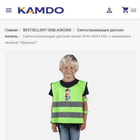
shopping_cart


(0)
Главная
BESTSELLERY ODBLASKOWE
Светоотражающие детские
жилеты
Светоотражающий детский жилет YoYo-K203 KID, с нанесённой
печатью "Мальчик"