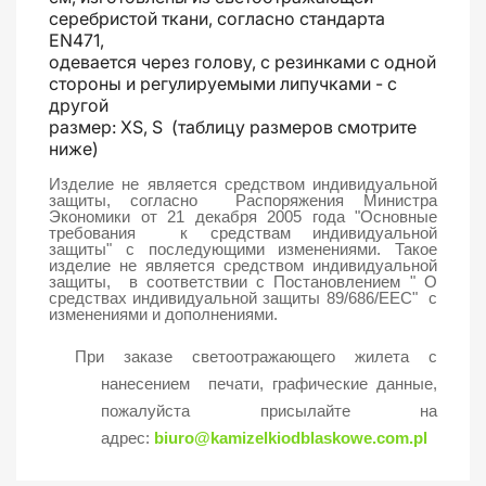
серебристой ткани, согласно стандарта
EN471,
одевается через голову, с резинками с одной
стороны и регулируемыми липучками - с
другой
размер: XS, S (таблицу размеров смотрите
ниже)
Изделие не является средством индивидуальной
защиты, согласно Распоряжения Министра
Экономики от 21 декабря 2005 года
"Основные
требования к средствам индивидуальной
защиты"
с последующими изменениями. Такое
изделие не является средством индивидуальной
защиты, в соответствии с Постановлением " О
средствах индивидуальной защиты 89/686/EEC" с
изменениями и дополнениями.
При заказе светоотражающего жилета с
нанесением печати, графические данные,
пожалуйста присылайте на
адрес:
biuro@kamizelkiodblaskowe.com.pl