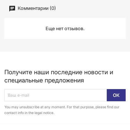
Комментарии (0)
Еще нет отзывов.
Получите наши последние новости и
специальные предложения
You may unsubscribe at any moment. For that purpose, please find our
contact info in the legal notice.