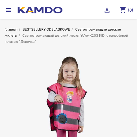
shopping_cart


(0)
Главная
BESTSELLERY ODBLASKOWE
Светоотражающие детские
жилеты
Светоотражающий детский жилет YoYo-K203 KID, с нанесённой
печатью "Девочка"