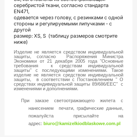
серебристой ткани, согласно стандарта
EN471,
одевается через голову, с резинками с одной
стороны и регулируемыми липучками - с
другой
размер: XS, S (таблицу размеров смотрите
ниже)
Изделие не является средством индивидуальной
защиты, согласно Распоряжения Министра
Экономики от 21 декабря 2005 года
"Основные
требования к средствам индивидуальной
защиты"
с последующими изменениями. Такое
изделие не является средством индивидуальной
защиты, в соответствии с Постановлением " О
средствах индивидуальной защиты 89/686/EEC" с
изменениями и дополнениями.
При заказе светоотражающего жилета с
нанесением печати, графические данные,
пожалуйста присылайте на
адрес:
biuro@kamizelkiodblaskowe.com.pl