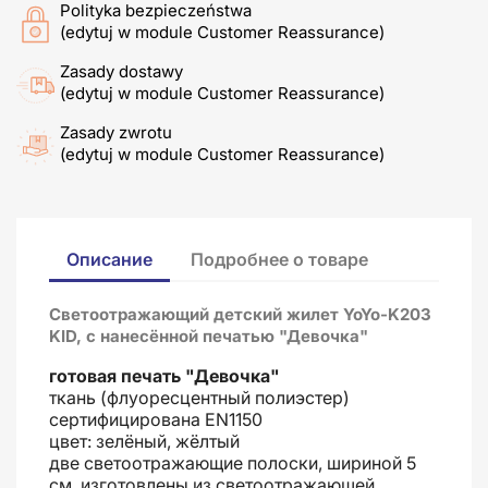
Polityka bezpieczeństwa
(edytuj w module Customer Reassurance)
Zasady dostawy
(edytuj w module Customer Reassurance)
Zasady zwrotu
(edytuj w module Customer Reassurance)
Описание
Подробнее о товаре
Светоотражающий детский жилет YoYo-K203
KID, с нанесённой печатью "Девочка"
готовая печать "Девочка"
ткань (флуоресцентный полиэстер)
сертифицирована EN1150
цвет: зелёный, жёлтый
две светоотражающие полоски, шириной 5
см, изготовлены из светоотражающей