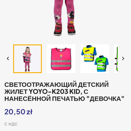


СВЕТООТРАЖАЮЩИЙ ДЕТСКИЙ
ЖИЛЕТ YOYO-K203 KID, С
НАНЕСЁННОЙ ПЕЧАТЬЮ "ДЕВОЧКА"
20,50 zł
С НДС