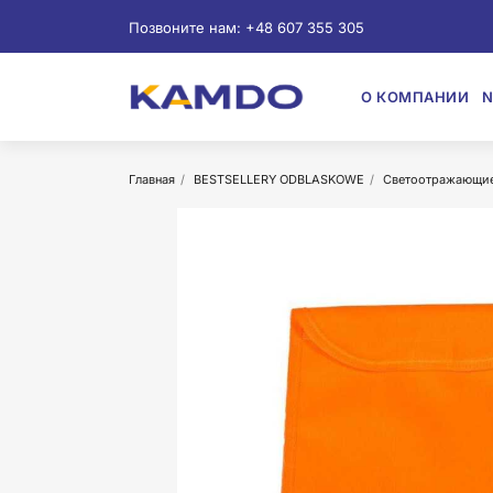
Позвоните нам:
+48 607 355 305
О КОМПАНИИ
N
Главная
BESTSELLERY ODBLASKOWE
Светоотражающие