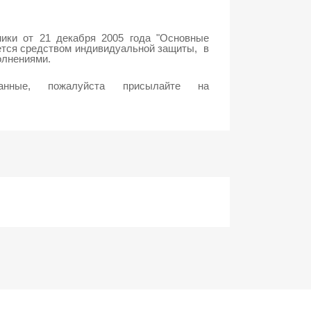
мики от 21 декабря 2005 года
"Основные
ется средством индивидуальной защиты, в
олнениями.
нные, пожалуйста присылайте на