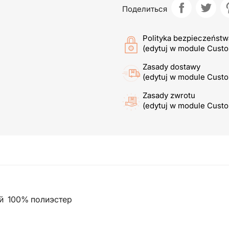
Поделиться
Polityka bezpieczeństw
(edytuj w module Cust
Zasady dostawy
(edytuj w module Cust
Zasady zwrotu
(edytuj w module Cust
й 100% полиэстер