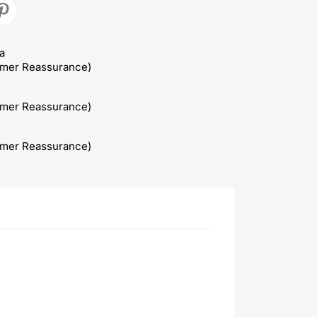
a
omer Reassurance)
omer Reassurance)
omer Reassurance)