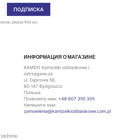
pose, please find our
ИНФОРМАЦИЯ О МАГАЗИНЕ
KAMDO Kamizelki odblaskowe i
ostrzegawcze
ul. Dąbrowa 56,
85-147 Bydgoszcz
Польша
Позвоните нам:
+48 607 355 305
Напишите нам:
zamowienia@kamizelkiodblaskowe.com.pl
trzeżone.