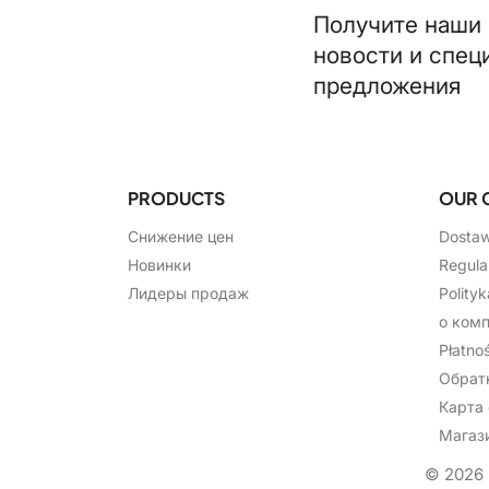
Получите наши
новости и спец
предложения
PRODUCTS
OUR 
Снижение цен
Dosta
Новинки
Regula
Лидеры продаж
Polity
о ком
Płatnoś
Обрат
Карта 
Магаз
© 2026