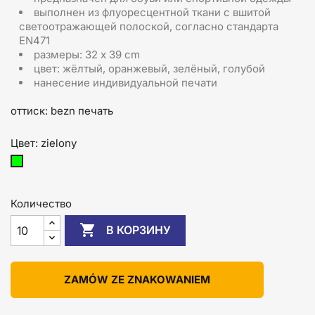
выполнен из флуоресцентной ткани с вшитой
светоотражающей полоской, согласно стандарта
EN471
размеры: 32 x 39 cm
цвет: жёлтый, оранжевый, зелёный, голубой
нанесение индивидуальной печати
оттиск: bezn печать
Цвет: zielony
zielony
Количество

В КОРЗИНУ
ZAMÓW ZE ZNAKOWANIEM