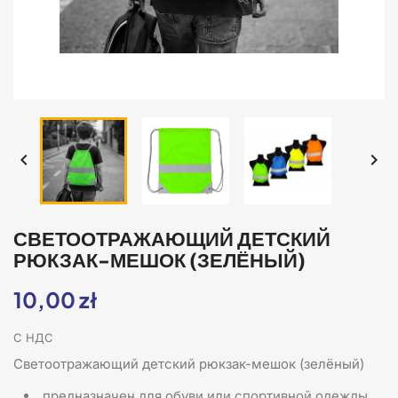


СВЕТООТРАЖАЮЩИЙ ДЕТСКИЙ
РЮКЗАК-МЕШОК (ЗЕЛЁНЫЙ)
10,00 zł
С НДС
Светоотражающий детский рюкзак-мешок (зелёный)
предназначен для обуви или спортивной одежды