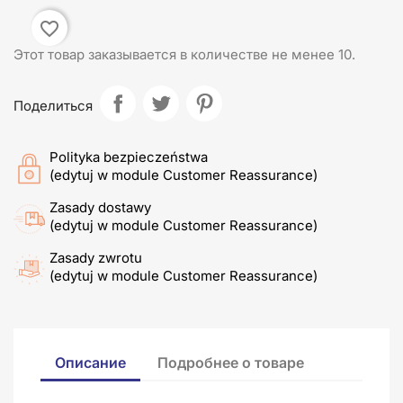
favorite_border
Этот товар заказывается в количестве не менее 10.
Поделиться
Polityka bezpieczeństwa
(edytuj w module Customer Reassurance)
Zasady dostawy
(edytuj w module Customer Reassurance)
Zasady zwrotu
(edytuj w module Customer Reassurance)
Описание
Подробнее о товаре