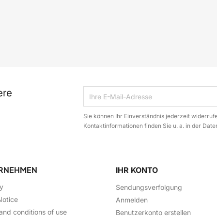
ere
Sie können Ihr Einverständnis jederzeit widerruf
Kontaktinformationen finden Sie u. a. in der Dat
RNEHMEN
IHR KONTO
ry
Sendungsverfolgung
Notice
Anmelden
and conditions of use
Benutzerkonto erstellen