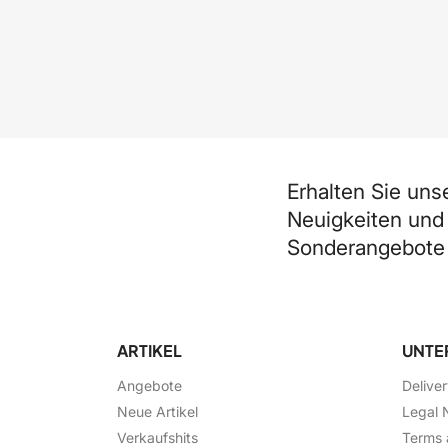
Erhalten Sie uns
Neuigkeiten und
Sonderangebote
ARTIKEL
UNTE
Angebote
Delive
Neue Artikel
Legal 
Verkaufshits
Terms 