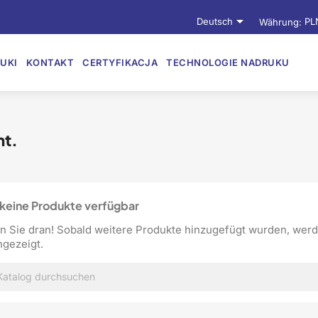

Deutsch
Währung:
PL
UKI
KONTAKT
CERTYFIKACJA
TECHNOLOGIE NADRUKU
ht.
keine Produkte verfügbar
n Sie dran! Sobald weitere Produkte hinzugefügt wurden, werd
ngezeigt.