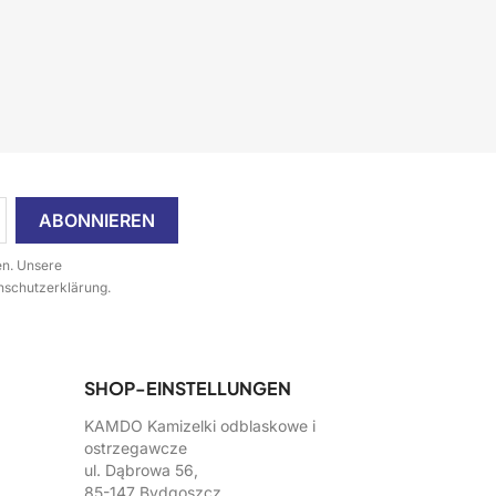
en. Unsere
enschutzerklärung.
SHOP-EINSTELLUNGEN
KAMDO Kamizelki odblaskowe i
ostrzegawcze
ul. Dąbrowa 56,
85-147 Bydgoszcz