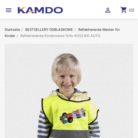
shopping_cart


(0)
Startseite
BESTSELLERY ODBLASKOWE
Reflektierende Westen für
Kinder
Reflektierende Kinderweste YoYo-K203 KID AUTO