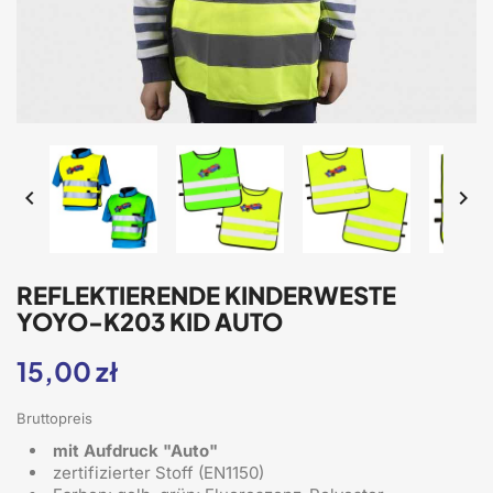


REFLEKTIERENDE KINDERWESTE
YOYO-K203 KID AUTO
15,00 zł
Bruttopreis
mit Aufdruck "Auto"
zertifizierter Stoff (EN1150)