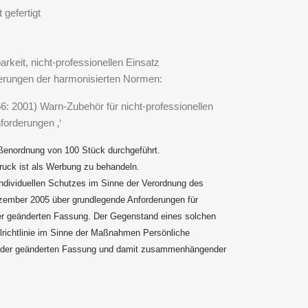
 gefertigt
rkeit, nicht-professionellen Einsatz
rderungen der harmonisierten Normen:
 2001) Warn-Zubehör für nicht-professionellen
forderungen ‚‘
ößenordnung von 100 Stück durchgeführt.
Druck ist als Werbung zu behandeln.
 individuellen Schutzes im Sinne der Verordnung des
ezember 2005 über grundlegende Anforderungen für
der geänderten Fassung. Der Gegenstand eines solchen
elrichtlinie im Sinne der Maßnahmen Persönliche
 der geänderten Fassung und damit zusammenhängender