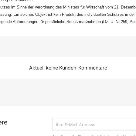
Schutzes im Sinne der Verordnung des Ministers für Wirtschaft vom 21. Dezem
assung. Ein solches Objekt ist kein Produkt des individuellen Schutzes in d
legende Anforderungen für persönliche Schutzmaßnahmen (Dz. U. Nr 259, Pos
Aktuell keine Kunden-Kommentare
ere