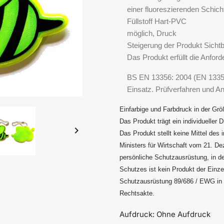
einer fluoreszierenden Schicht
Füllstoff Hart-PVC
möglich, Druck
Steigerung der Produkt Sichtba
Das Produkt erfüllt die Anfo
BS EN 13356: 2004 (EN 13356:
Einsatz. Prüfverfahren und An
Einfarbige und Farbdruck in der Gr
Das Produkt trägt ein individueller 

Das Produkt stellt keine Mittel des
Ministers für Wirtschaft vom 21. D
persönliche Schutzausrüstung, in 
Schutzes ist kein Produkt der Einz
Schutzausrüstung 89/686 / EWG in
Rechtsakte.
Aufdruck: Ohne Aufdruck