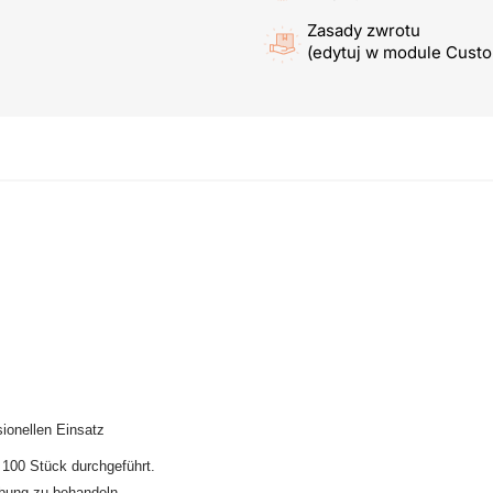
Zasady zwrotu
(edytuj w module Cust
sionellen Einsatz
 100 Stück durchgeführt.
erbung zu behandeln.