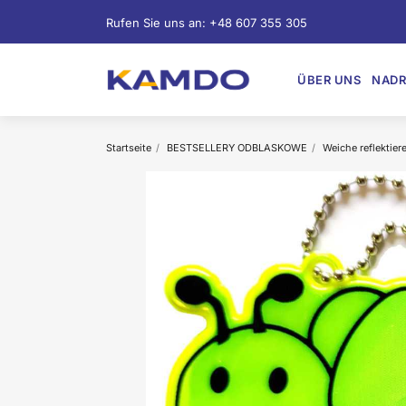
Rufen Sie uns an:
+48 607 355 305
ÜBER UNS
NADR
Startseite
BESTSELLERY ODBLASKOWE
Weiche reflektie