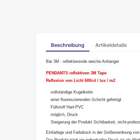
Beschreibung
Artikeldetails
Bär 3M - reflektierende weiche Anhänger
PENDANTS reflektiven 3M Tape
Reflexion von Licht 600cd / lux / m2
vollständige Kugelkette
einer fluoreszierenden Schicht gefertigt
Füllstoff Hart-PVC
möglich, Druck
Steigerung der Produkt Sichtbarkeit, nicht-profes
Einfarbige und Farbdruck in der Größenordnung von
Das Produkt trägt ein individueller Druck ist als W