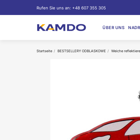
Rufen Sie uns an:
+48 607 355 305
ÜBER UNS
NADR
Startseite
BESTSELLERY ODBLASKOWE
Weiche reflektie