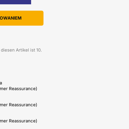
KOWANIEM
iesen Artikel ist 10.
a
omer Reassurance)
omer Reassurance)
omer Reassurance)