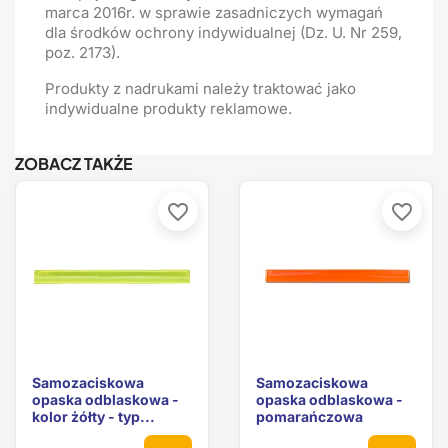
marca 2016r. w sprawie zasadniczych wymagań
dla środków ochrony indywidualnej (Dz. U. Nr 259,
poz. 2173).
Produkty z nadrukami należy traktować jako
indywidualne produkty reklamowe.
ZOBACZ TAKŻE
favorite_border
favorite_border
Samozaciskowa
Samozaciskowa
opaska odblaskowa -
opaska odblaskowa -
kolor żółty - typ...
pomarańczowa