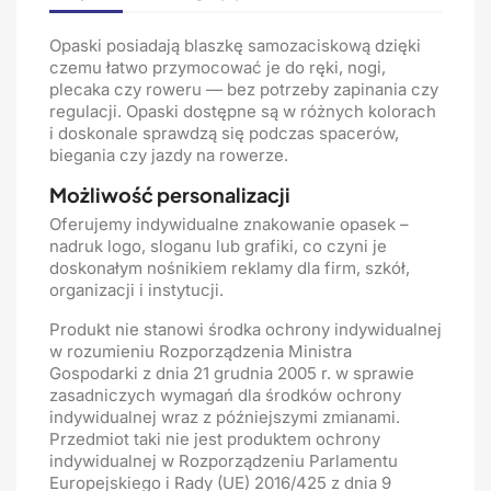
Opaski posiadają blaszkę samozaciskową dzięki
czemu łatwo przymocować je do ręki, nogi,
plecaka czy roweru — bez potrzeby zapinania czy
regulacji. Opaski dostępne są w różnych kolorach
i doskonale sprawdzą się podczas spacerów,
biegania czy jazdy na rowerze.
Możliwość personalizacji
Oferujemy indywidualne znakowanie opasek –
nadruk logo, sloganu lub grafiki, co czyni je
doskonałym nośnikiem reklamy dla firm, szkół,
organizacji i instytucji.
Produkt nie stanowi środka ochrony indywidualnej
w rozumieniu Rozporządzenia Ministra
Gospodarki z dnia 21 grudnia 2005 r. w sprawie
zasadniczych wymagań dla środków ochrony
indywidualnej wraz z późniejszymi zmianami.
Przedmiot taki nie jest produktem ochrony
indywidualnej w Rozporządzeniu Parlamentu
Europejskiego i Rady (UE) 2016/425 z dnia 9