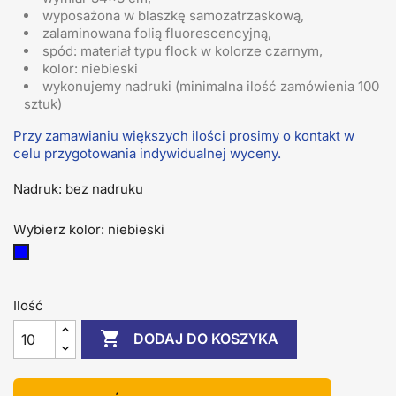
wyposażona w blaszkę samozatrzaskową,
zalaminowana folią fluorescencyjną,
spód: materiał typu flock w kolorze czarnym,
kolor: niebieski
wykonujemy nadruki (minimalna ilość zamówienia 100
sztuk)
Przy zamawianiu większych ilości prosimy o kontakt w
celu przygotowania indywidualnej wyceny.
Nadruk: bez nadruku
Wybierz kolor: niebieski
niebieski
Ilość

DODAJ DO KOSZYKA