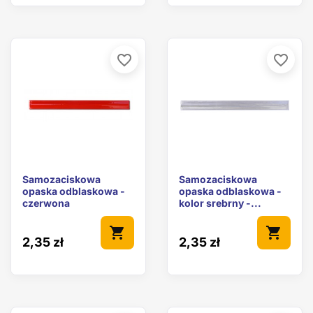
favorite_border
favorite_border
Samozaciskowa
Samozaciskowa
opaska odblaskowa -
opaska odblaskowa -
czerwona
kolor srebrny -...
shopping_cart
shopping_cart
2,35 zł
2,35 zł