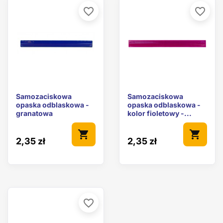
favorite_border
favorite_border
Samozaciskowa
Samozaciskowa
opaska odblaskowa -
opaska odblaskowa -
granatowa
kolor fioletowy -...
shopping_cart
shopping_cart
2,35 zł
2,35 zł
favorite_border