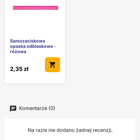
Samozaciskowa
opaska odblaskowa -
różowa
shopping_cart
2,35 zł
Komentarze (0)
Na razie nie dodano żadnej recenzji.