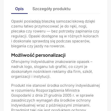
Opis
Szczegóły produktu
Opaski posiadają blaszkę samozaciskową dzięki
czemu łatwo przymocować je do ręki, nogi,
plecaka czy roweru — bez potrzeby zapinania czy
regulacji. Opaski dostępne są w różnych kolorach
i doskonale sprawdzą się podczas spacerów,
biegania czy jazdy na rowerze.
Możliwość personalizacji
Oferujemy indywidualne znakowanie opasek –
nadruk logo, sloganu lub grafiki, co czyni je
doskonałym nośnikiem reklamy dla firm, szkół,
organizacji i instytucji.
Produkt nie stanowi środka ochrony indywidualnej
w rozumieniu Rozporządzenia Ministra
Gospodarki z dnia 21 grudnia 2005 r. w sprawie
zasadniczych wymagań dla środków ochrony
indywidualnej wraz z późniejszymi zmianami.
Przedmiot taki nie jest produktem ochrony