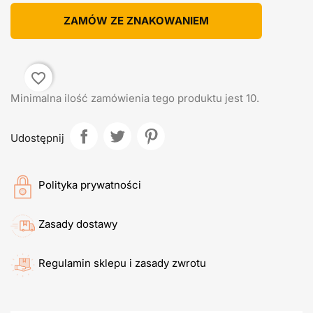
ZAMÓW ZE ZNAKOWANIEM
favorite_border
Minimalna ilość zamówienia tego produktu jest 10.
Udostępnij
Polityka prywatności
Zasady dostawy
Regulamin sklepu i zasady zwrotu