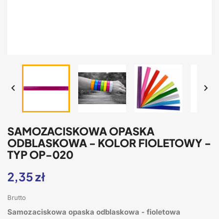


SAMOZACISKOWA OPASKA
ODBLASKOWA - KOLOR FIOLETOWY -
TYP OP-020
2,35 zł
Brutto
Samozaciskowa opaska odblaskowa - fioletowa