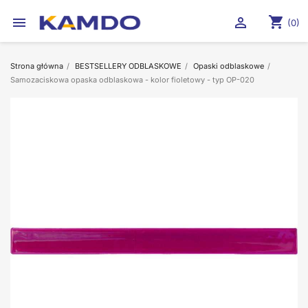
shopping_cart


(0)
Strona główna
BESTSELLERY ODBLASKOWE
Opaski odblaskowe
Samozaciskowa opaska odblaskowa - kolor fioletowy - typ OP-020