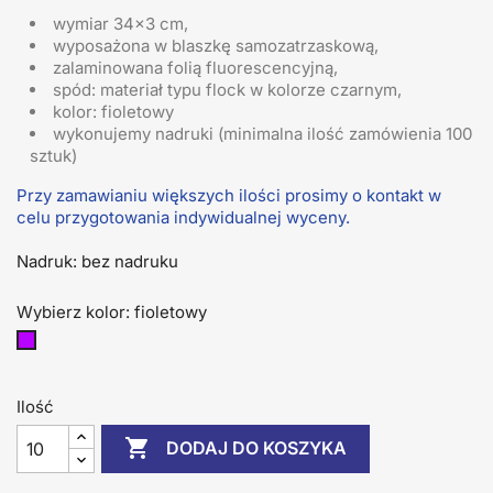
wymiar 34x3 cm,
wyposażona w blaszkę samozatrzaskową,
zalaminowana folią fluorescencyjną,
spód: materiał typu flock w kolorze czarnym,
kolor: fioletowy
wykonujemy nadruki (minimalna ilość zamówienia 100
sztuk)
Przy zamawianiu większych ilości prosimy o kontakt w
celu przygotowania indywidualnej wyceny.
Nadruk: bez nadruku
Wybierz kolor: fioletowy
fioletowy
Ilość

DODAJ DO KOSZYKA