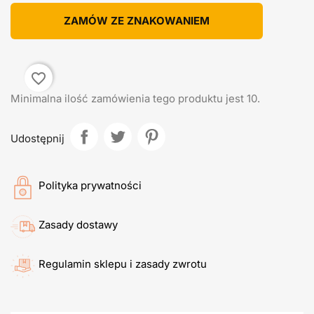
ZAMÓW ZE ZNAKOWANIEM
favorite_border
Minimalna ilość zamówienia tego produktu jest 10.
Udostępnij
Polityka prywatności
Zasady dostawy
Regulamin sklepu i zasady zwrotu