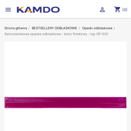
shopping_cart


(0)
Strona główna
BESTSELLERY ODBLASKOWE
Opaski odblaskowe
Samozaciskowa opaska odblaskowa - kolor fioletowy - typ OP-020