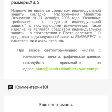
размеры:XS, S
Изделие не является средством индивидуальной
защиты, согласно Распоряжения Министра
Экономики от 21 декабря 2005 года
"Основные
требования к средствам индивидуальной
защиты"
с последующими изменениями. Такое
изделие не является средством индивидуальной
защиты, в соответствии с Постановлением " О
средствах индивидуальной защиты 89/686/EEC" с
изменениями и дополнениями.
При заказе светоотражающего жилета с
нанесением печати, графические данные,
пожалуйста присылайте на
адрес:
biuro@kamizelkiodblaskowe.com.pl
Комментарии (0)
Еще нет отзывов.