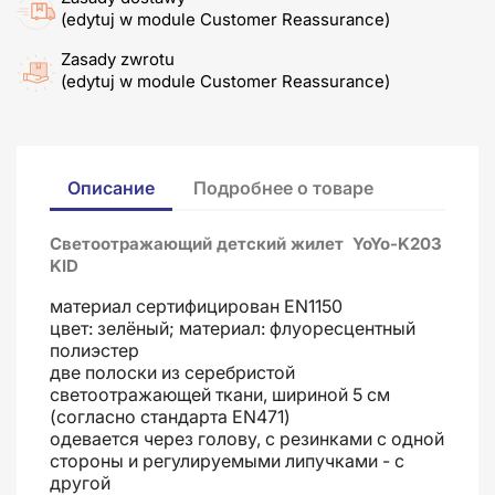
(edytuj w module Customer Reassurance)
Zasady zwrotu
(edytuj w module Customer Reassurance)
Описание
Подробнее о товаре
Cветоотражающий детский жилет
YoYo-K203
KID
материал сертифицирован EN1150
цвет: зелёный; материал: флуоресцентный
полиэстер
две полоски из серебристой
светоотражающей ткани, шириной 5 см
(согласно стандарта EN471)
одевается через голову, с резинками с одной
стороны и регулируемыми липучками - с
другой