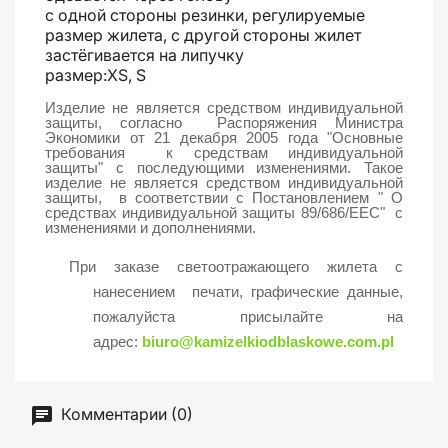
с одной стороны резинки, регулируемые
размер жилета, с другой стороны жилет
застёгивается на липучку
размер:XS, S
Изделие не является средством индивидуальной
защиты, согласно Распоряжения Министра
Экономики от 21 декабря 2005 года
"Основные
требования к средствам индивидуальной
защиты"
с последующими изменениями. Такое
изделие не является средством индивидуальной
защиты, в соответствии с Постановлением " О
средствах индивидуальной защиты 89/686/EEC" с
изменениями и дополнениями.
При заказе светоотражающего жилета с
нанесением печати, графические данные,
пожалуйста присылайте на
адрес:
biuro@kamizelkiodblaskowe.com.pl
Комментарии (0)