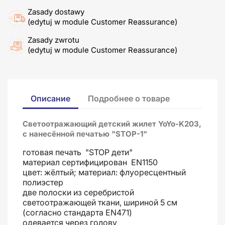
Zasady dostawy
(edytuj w module Customer Reassurance)
Zasady zwrotu
(edytuj w module Customer Reassurance)
Описание
Подробнее о товаре
С
ветоотражающий детский жилет YoYo-K203,
с нанесённой печатью "STOP-1"
готовая печать "STOP дети"
материал сертифицирован EN1150
цвет: жёлтый; материал: флуоресцентный
полиэстер
две полоски из серебристой
светоотражающей ткани, шириной 5 см
(согласно стандарта EN471)
одевается через голову