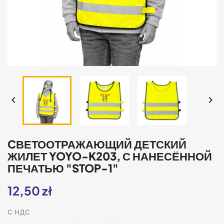


CВЕТООТРАЖАЮЩИЙ ДЕТСКИЙ
ЖИЛЕТ YOYO-K203, С НАНЕСЁННОЙ
ПЕЧАТЬЮ "STOP-1"
12,50 zł
С НДС