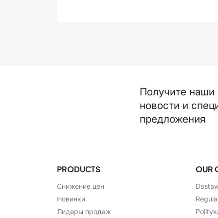
Получите наши
новости и спец
предложения
PRODUCTS
OUR 
Снижение цен
Dosta
Новинки
Regula
Лидеры продаж
Polity