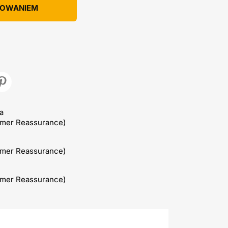
KOWANIEM
a
omer Reassurance)
omer Reassurance)
omer Reassurance)