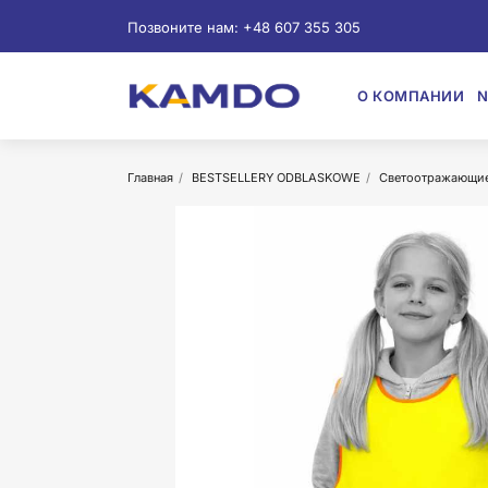
Позвоните нам:
+48 607 355 305
О КОМПАНИИ
N
Главная
BESTSELLERY ODBLASKOWE
Светоотражающие