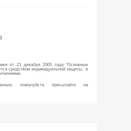
)
мики от 21 декабря 2005 года
"Основные
ется средством индивидуальной защиты, в
олнениями.
нные, пожалуйста присылайте на