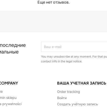
Еще нет отзывов.
 последние
иальные
You may unsubscribe at any moment. For that pur
contact info in the legal notice.
COMPANY
ВАША УЧЕТНАЯ ЗАПИСЬ
wa
Order tracking
min sklepu
Войти
ka prywatności
Создать учётную запись