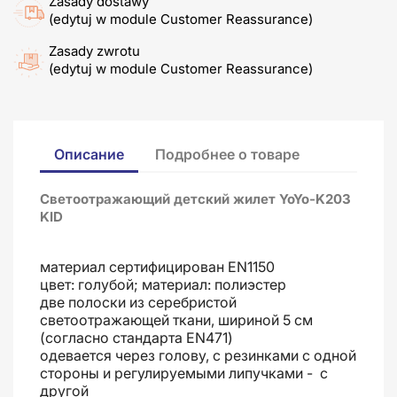
Zasady dostawy
(edytuj w module Customer Reassurance)
Zasady zwrotu
(edytuj w module Customer Reassurance)
Описание
Подробнее о товаре
Cветоотражающий детский жилет YoYo-K203
KID
материал сертифицирован EN1150
цвет: голубой; материал: полиэстер
две полоски из серебристой
светоотражающей ткани, шириной 5 см
(согласно стандарта EN471)
одевается через голову, с резинками с одной
стороны и регулируемыми липучками - с
другой