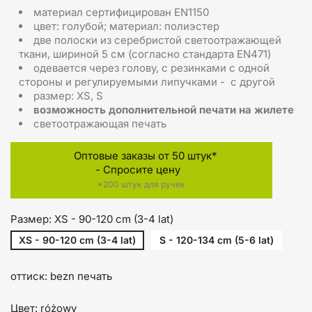
материал сертифицирован EN1150
цвет: голубой; материал: полиэстер
две полоски из серебристой светоотражающей
ткани, шириной 5 см (согласно стандарта EN471)
одевается через голову, с резинками с одной
стороны и регулируемыми липучками - с другой
размер: XS, S
возможность дополнительной печати на жилете
светоотражающая печать
Оптовые заказы от 50 штук*
- Спросите цену
*200 штук для ручек
Размер: XS - 90-120 cm (3-4 lat)
XS - 90-120 cm (3-4 lat)
S - 120-134 cm (5-6 lat)
оттиск: bezn печать
Цвет: różowy