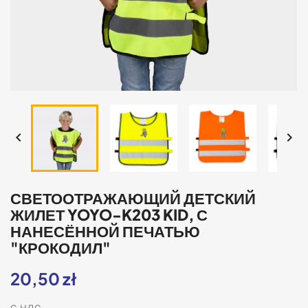


СВЕТООТРАЖАЮЩИЙ ДЕТСКИЙ
ЖИЛЕТ YOYO-K203 KID, С
НАНЕСЁННОЙ ПЕЧАТЬЮ
"КРОКОДИЛ"
20,50 zł