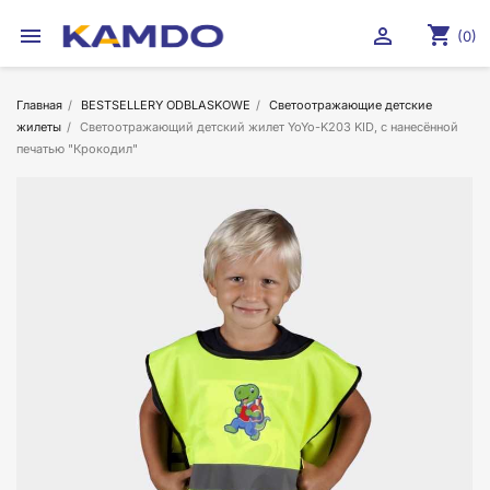
shopping_cart


(0)
Главная
BESTSELLERY ODBLASKOWE
Светоотражающие детские
жилеты
Светоотражающий детский жилет YoYo-K203 KID, с нанесённой
печатью "Крокодил"