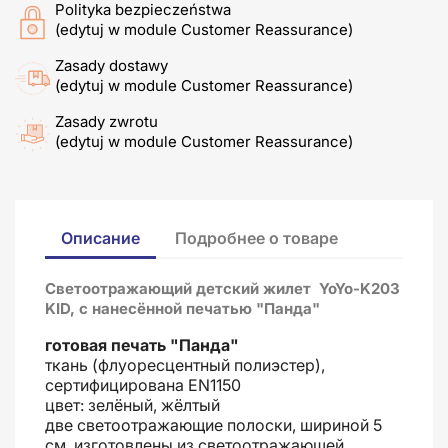
Polityka bezpieczeństwa
(edytuj w module Customer Reassurance)
Zasady dostawy
(edytuj w module Customer Reassurance)
Zasady zwrotu
(edytuj w module Customer Reassurance)
Описание
Подробнее о товаре
Светоотражающий детский жилет YoYo-K203
KID, с нанесённой печатью "Панда"
готовая печать "Панда"
ткань (флуоресцентный полиэстер),
сертифицирована EN1150
цвет: зелёный, жёлтый
две светоотражающие полоски, шириной 5
см, изготовлены из светоотражающей