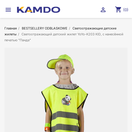
shopping_cart


(0)
Главная
BESTSELLERY ODBLASKOWE
Светоотражающие детские
жилеты
Светоотражающий детский жилет YoYo-K203 KID, с нанесённой
печатью "Панда"