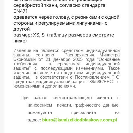
серебристой ткани, согласно стандарта
EN471
одевается через голову, с резинками с одной
стороны и регулируемыми липучками- с
другой
размер: XS, S (таблицу размеров смотрите
ниже)
Изделие не является средством индивидуальной
защиты, согласно Распоряжения Министра
Экономики от 21 декабря 2005 года
"Основные
требования к средствам индивидуальной
защиты"
с последующими изменениями. Такое
изделие не является средством индивидуальной
защиты, в соответствии с Постановлением " О
средствах индивидуальной защиты 89/686/EEC" с
изменениями и дополнениями.
При заказе светоотражающего жилета с
нанесением печати, графические данные,
пожалуйста присылайте на
адрес:
biuro@kamizelkiodblaskowe.com.pl