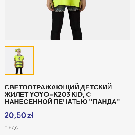
СВЕТООТРАЖАЮЩИЙ ДЕТСКИЙ
ЖИЛЕТ YOYO-K203 KID, С
НАНЕСЁННОЙ ПЕЧАТЬЮ "ПАНДА"
20,50 zł
С НДС