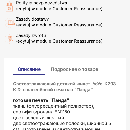
Polityka bezpieczeństwa
(edytuj w module Customer Reassurance)
Zasady dostawy
(edytuj w module Customer Reassurance)
Zasady zwrotu
(edytuj w module Customer Reassurance)
Описание
Подробнее о товаре
Светоотражающий детский жилет YoYo-K203
KID, с нанесённой печатью "Панда"
готовая печать "Панда"
ткань (флуоресцентный полиэстер),
сертифицирована EN1150
цвет: зелёный, жёлтый
две светоотражающие полоски, шириной 5
см, изготовлены из светоотражающей