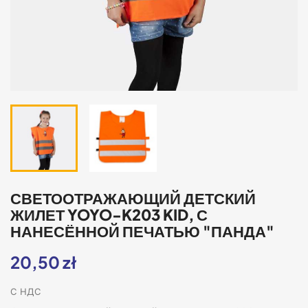
СВЕТООТРАЖАЮЩИЙ ДЕТСКИЙ
ЖИЛЕТ YOYO-K203 KID, С
НАНЕСЁННОЙ ПЕЧАТЬЮ "ПАНДА"
20,50 zł
С НДС