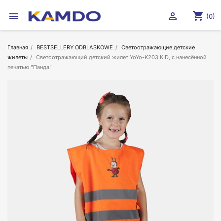
shopping_cart


(0)
Главная
BESTSELLERY ODBLASKOWE
Светоотражающие детские
жилеты
Светоотражающий детский жилет YoYo-K203 KID, с нанесённой
печатью "Панда"