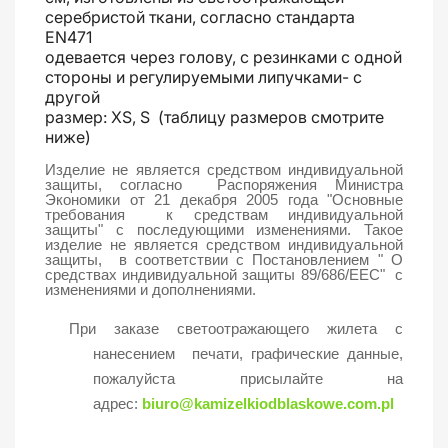
серебристой ткани, согласно стандарта
EN471
одевается через голову, с резинками с одной
стороны и регулируемыми липучками- с
другой
размер: XS, S (таблицу размеров смотрите
ниже)
Изделие не является средством индивидуальной
защиты, согласно Распоряжения Министра
Экономики от 21 декабря 2005 года
"Основные
требования к средствам индивидуальной
защиты"
с последующими изменениями. Такое
изделие не является средством индивидуальной
защиты, в соответствии с Постановлением " О
средствах индивидуальной защиты 89/686/EEC" с
изменениями и дополнениями.
При заказе светоотражающего жилета с
нанесением печати, графические данные,
пожалуйста присылайте на
адрес:
biuro@kamizelkiodblaskowe.com.pl