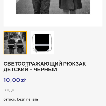
СВЕТООТРАЖАЮЩИЙ РЮКЗАК
ДЕТСКИЙ - ЧЕРНЫЙ
10,00 zł
С НДС
оттиск: bezn печать