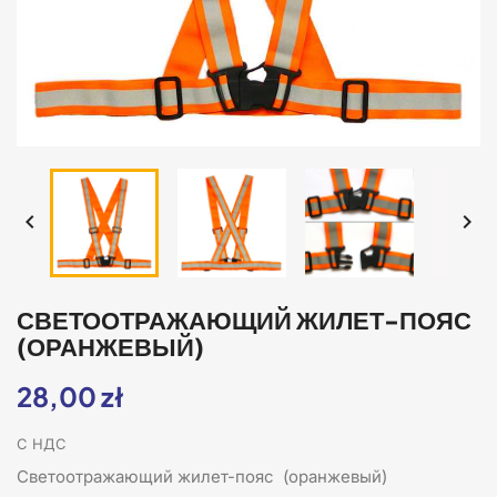


СВЕТООТРАЖАЮЩИЙ ЖИЛЕТ-ПОЯС
(ОРАНЖЕВЫЙ)
28,00 zł
С НДС
Светоотражающий жилет-пояс (оранжевый)