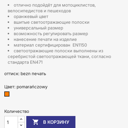
отлично подойдёт для мотоциклистов,
велосипедистов и пешеходов
оранжевый цвет
вшитые светоотражающие полоски
универсальный размер
возможность регулировать размер
нанесение печати на изделие
материал сертифицирован EN1150
светоотражающие полоски выполнены из
серебристой светоотражающей ткани, согласно
стандарта EN471
оттиск: bezn печать
Цвет: pomarańczowy
pomarańczowy
Количество

В КОРЗИНУ