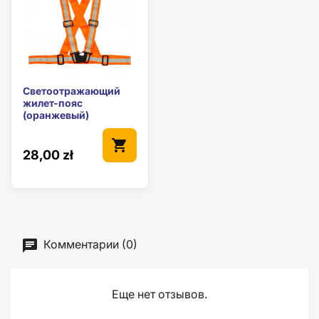
Светоотражающий
жилет-пояс
(оранжевый)
shopping_cart
28,00 zł
Комментарии (0)
Еще нет отзывов.