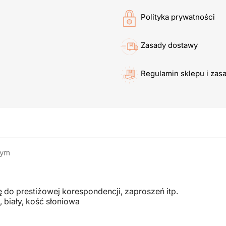
Polityka prywatności
Zasady dostawy
Regulamin sklepu i zas
wym
 do prestiżowej korespondencji, zaproszeń itp.
, biały, kość słoniowa