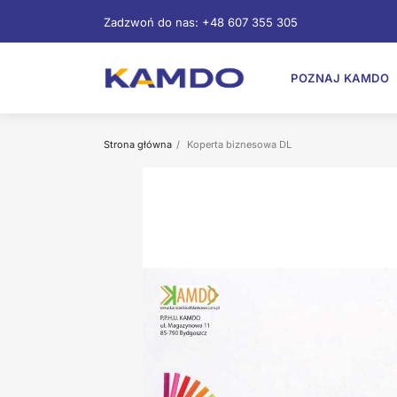
Zadzwoń do nas:
+48 607 355 305
POZNAJ KAMDO
Strona główna
Koperta biznesowa DL