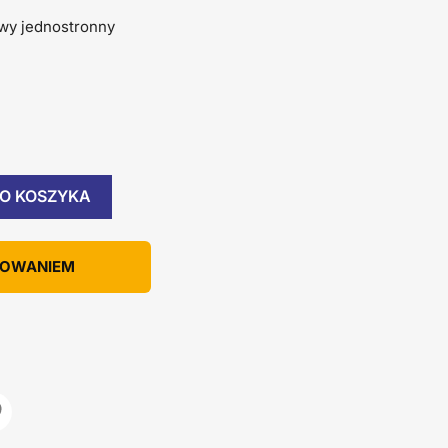
owy jednostronny
O KOSZYKA
KOWANIEM