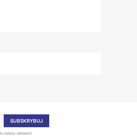
lu należy odnaleźć