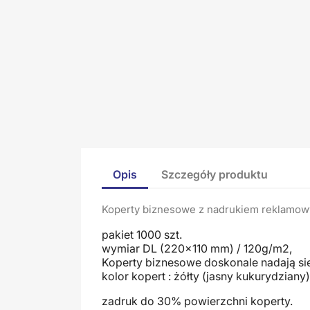
Opis
Szczegóły produktu
Koperty biznesowe z nadrukiem reklamo
pakiet 1000 szt.
wymiar DL (220x110 mm) / 120g/m2,
Koperty biznesowe doskonale nadają się
kolor kopert : żółty (jasny kukurydziany)
zadruk do 30% powierzchni koperty.