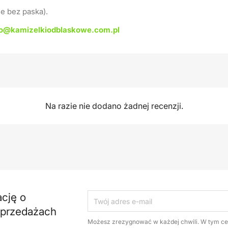
e bez paska).
ro@kamizelkiodblaskowe.com.pl
Na razie nie dodano żadnej recenzji.
ację o
yprzedażach
Możesz zrezygnować w każdej chwili. W tym ce