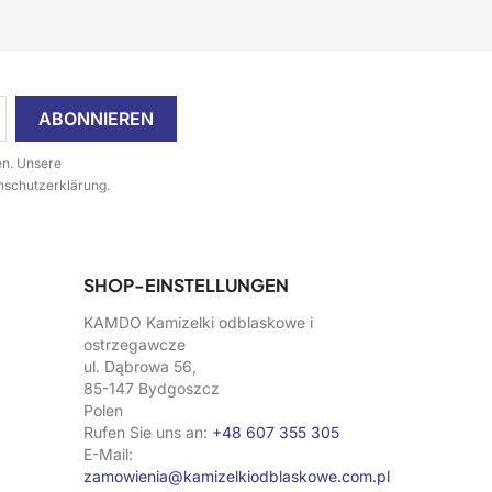
en. Unsere
enschutzerklärung.
SHOP-EINSTELLUNGEN
KAMDO Kamizelki odblaskowe i
ostrzegawcze
ul. Dąbrowa 56,
85-147 Bydgoszcz
Polen
Rufen Sie uns an:
+48 607 355 305
E-Mail:
zamowienia@kamizelkiodblaskowe.com.pl