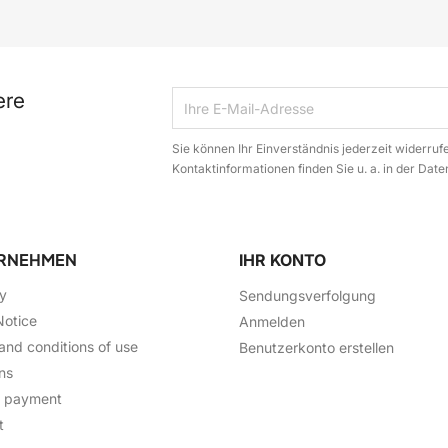
ere
Sie können Ihr Einverständnis jederzeit widerruf
Kontaktinformationen finden Sie u. a. in der Dat
RNEHMEN
IHR KONTO
ry
Sendungsverfolgung
Notice
Anmelden
and conditions of use
Benutzerkonto erstellen
ns
e payment
t