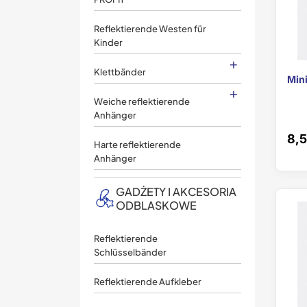
Reflektierende Westen für
Kinder
+
Klettbänder
Mini
+
Weiche reflektierende
Anhänger
8,5
Harte reflektierende
Anhänger
GADŻETY I AKCESORIA
ODBLASKOWE
Reflektierende
Schlüsselbänder
Reflektierende Aufkleber