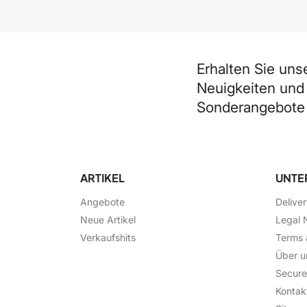
Erhalten Sie uns
Neuigkeiten und
Sonderangebote
ARTIKEL
UNTE
Angebote
Delive
Neue Artikel
Legal 
Verkaufshits
Terms 
Über u
Secur
Kontak