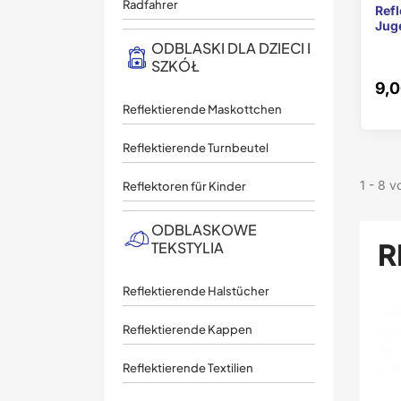
Radfahrer
Refl
Jug
ODBLASKI DLA DZIECI I
SZKÓŁ
9,0
Reflektierende Maskottchen
Reflektierende Turnbeutel
1 - 8 v
Reflektoren für Kinder
ODBLASKOWE
R
TEKSTYLIA
Reflektierende Halstücher
Reflektierende Kappen
Reflektierende Textilien