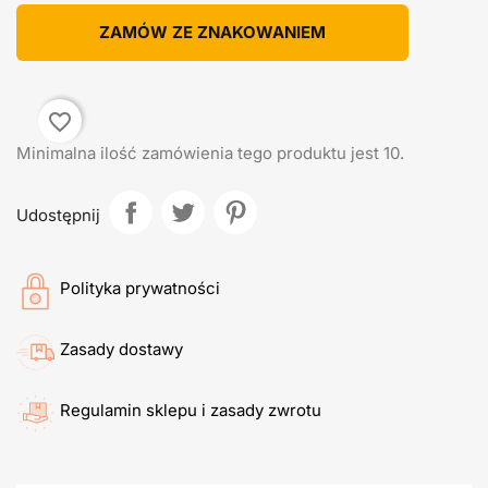
ZAMÓW ZE ZNAKOWANIEM
favorite_border
Minimalna ilość zamówienia tego produktu jest 10.
Udostępnij
Polityka prywatności
Zasady dostawy
Regulamin sklepu i zasady zwrotu