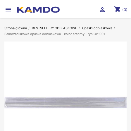
shopping_cart


(0)
Strona główna
BESTSELLERY ODBLASKOWE
Opaski odblaskowe
Samozaciskowa opaska odblaskowa - kolor srebrny - typ OP-001