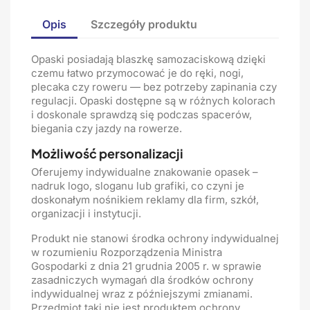
Opis
Szczegóły produktu
Opaski posiadają blaszkę samozaciskową dzięki
czemu łatwo przymocować je do ręki, nogi,
plecaka czy roweru — bez potrzeby zapinania czy
regulacji. Opaski dostępne są w różnych kolorach
i doskonale sprawdzą się podczas spacerów,
biegania czy jazdy na rowerze.
Możliwość personalizacji
Oferujemy indywidualne znakowanie opasek –
nadruk logo, sloganu lub grafiki, co czyni je
doskonałym nośnikiem reklamy dla firm, szkół,
organizacji i instytucji.
Produkt nie stanowi środka ochrony indywidualnej
w rozumieniu Rozporządzenia Ministra
Gospodarki z dnia 21 grudnia 2005 r. w sprawie
zasadniczych wymagań dla środków ochrony
indywidualnej wraz z późniejszymi zmianami.
Przedmiot taki nie jest produktem ochrony