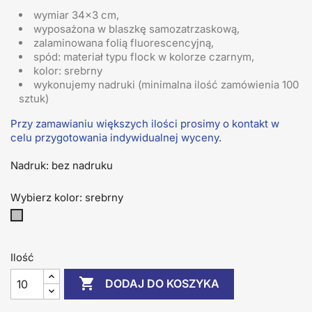
wymiar 34x3 cm,
wyposażona w blaszkę samozatrzaskową,
zalaminowana folią fluorescencyjną,
spód: materiał typu flock w kolorze czarnym,
kolor: srebrny
wykonujemy nadruki (minimalna ilość zamówienia 100
sztuk)
Przy zamawianiu większych ilości prosimy o kontakt w
celu przygotowania indywidualnej wyceny.
Nadruk: bez nadruku
Wybierz kolor: srebrny
srebrny
Ilość

DODAJ DO KOSZYKA