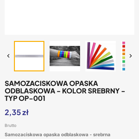


SAMOZACISKOWA OPASKA
ODBLASKOWA - KOLOR SREBRNY -
TYP OP-001
2,35 zł
Brutto
Samozaciskowa opaska odblaskowa - srebrna