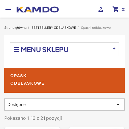
shopping_cart


(0)
Strona główna
BESTSELLERY ODBLASKOWE
Opaski odblaskowe
☰ MENU SKLEPU
OPASKI
ODBLASKOWE

Dostępne
Pokazano 1-16 z 21 pozycji