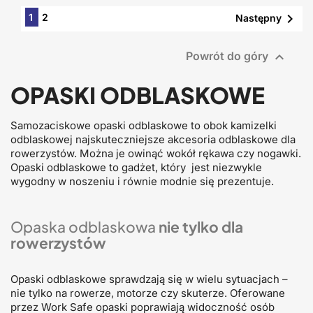

1
2
Następny

Powrót do góry
OPASKI ODBLASKOWE
Samozaciskowe opaski odblaskowe to obok kamizelki
odblaskowej najskuteczniejsze akcesoria odblaskowe dla
rowerzystów. Można je owinąć wokół rękawa czy nogawki.
Opaski odblaskowe to gadżet, który jest niezwykle
wygodny w noszeniu i równie modnie się prezentuje.
Opaska odblaskowa
nie tylko dla
rowerzystów
Opaski odblaskowe sprawdzają się w wielu sytuacjach –
nie tylko na rowerze, motorze czy skuterze. Oferowane
przez Work Safe opaski poprawiają widoczność osób