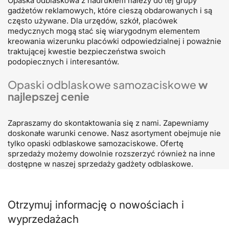
Opaska odblaskowa z nadrukiem należy do tej grupy
gadżetów reklamowych, które cieszą obdarowanych i są
często używane. Dla urzędów, szkół, placówek
medycznych mogą stać się wiarygodnym elementem
kreowania wizerunku placówki odpowiedzialnej i poważnie
traktującej kwestie bezpieczeństwa swoich
podopiecznych i interesantów.
Opaski odblaskowe samozaciskowe
w
najlepszej cenie
Zapraszamy do skontaktowania się z nami. Zapewniamy
doskonałe warunki cenowe. Nasz asortyment obejmuje nie
tylko opaski odblaskowe samozaciskowe. Ofertę
sprzedaży możemy dowolnie rozszerzyć również na inne
dostępne w naszej sprzedaży gadżety odblaskowe.
Otrzymuj informację o nowościach i
wyprzedażach