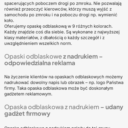
spacerujących poboczem drogi po zmroku. Nie pozwalają
również przeoczyć kierowców, którzy muszą wyjść z
samochodu po zmroku i na poboczu drogi np. wymienić
koło.
Oferujemy opaskę odblaskową w 9 różnych kolorach.
Każdy znajdzie coś dla siebie. Są wykonane z najwyższej
klasy materiałów, z dbałością o każdy szczegół i z
uwzględnieniem wszelkich norm.
Opaski odblaskowe
z nadrukiem –
odpowiedzialna reklama
Na życzenie klientów na opaskach odblaskowych możemy
nadrukować dowolny napis lub obrazek – np. logo Państwa
firmy. Taka opaska odblaskowa może być doskonałym
gadżetem reklamowym.
Opaska odblaskowa z nadrukiem
– udany
gadżet firmowy